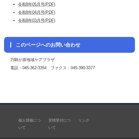
令和8年05月号(PDF)
令和8年04月号(PDF)
令和8年03月号(PDF)
このページへのお問い合わせ
万騎が原地域ケアプラザ
電話：045-362-3354 ファクス：045-390-3377
個人情報につ
苦情受付につ
リンク
いて
いて